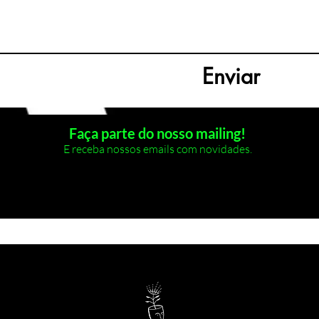
Enviar
Faça parte do nosso mailing!
E receba nossos emails com novidades.