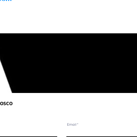
nosco
Email