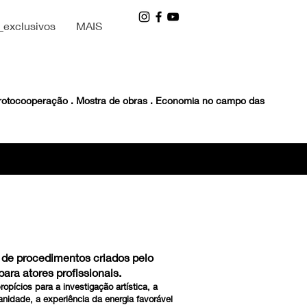
_exclusivos
MAIS
 Protocooperação . Mostra de obras . Economia no campo das
 de procedimentos criados pelo
para atores profissionais.
pícios para a investigação artística, a
idade, a experiência da energia favorável