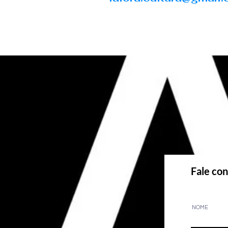
Fale co
NOME