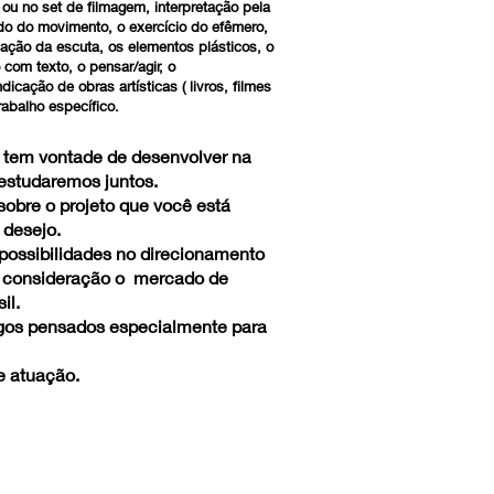
 ou no set de filmagem, interpretação pela
tudo do movimento, o exercício do efêmero,
cação da escuta, os elementos plásticos, o
com texto, o pensar/agir, o
icação de obras artísticas ( livros, filmes
rabalho específico.
̂ tem vontade de desenvolver na
 estudaremos juntos.
obre o projeto que você está
 desejo.
 possibilidades no direcionamento
m consideração o mercado de
il.
os pensados especialmente para
de atuação.