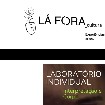
_cultura
Experiências
artes.