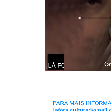
PARA MAIS INFORMA
lafora.cultura@gmail