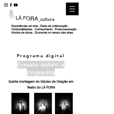
_cultura
Experiências em arte . Rede de colaboração .
Horizontalidades . Conhecimento . Protocooperação .
Mostra de obras . Economia no campo das artes.
Programa digital
Ensaio sobre a
cegueira
Quinta montagem do Núcleo de Criação em
Teatro do LÁ FORA