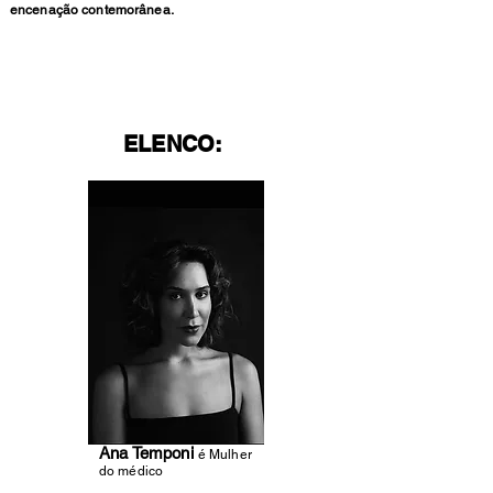
encenação contemorânea.
ELENCO:
Ana Temponi
é Mulher
do médico