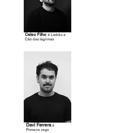
Celso Filho
é Ladrão e
Cão das lágrimas
Davi Ferrera
é
Primeiro cego