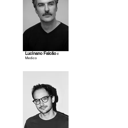
Lucinano Falcão
é
Medico