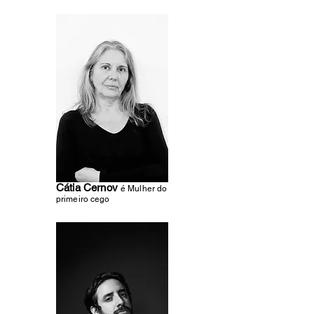
Cátia Cernov
é Mulher do
primeiro cego